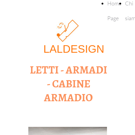
Home
Chi
Page
sia
LALDESIGN
LETTI - ARMADI
- CABINE
ARMADIO